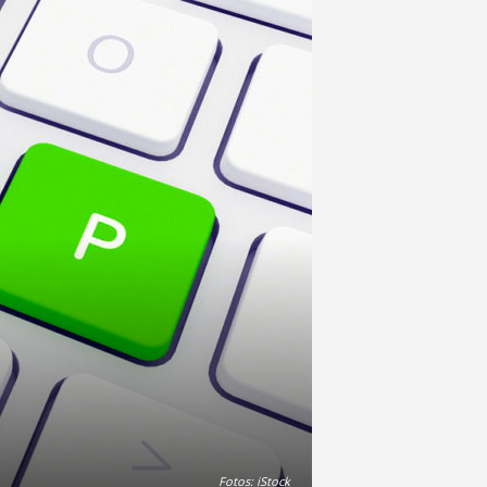
Fotos: iStock