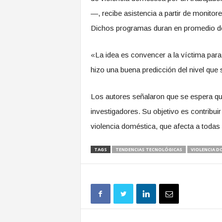
—, recibe asistencia a partir de monitor
Dichos programas duran en promedio d
«La idea es convencer a la víctima para
hizo una buena predicción del nivel que 
Los autores señalaron que se espera que 
investigadores. Su objetivo es contribui
violencia doméstica, que afecta a todas
TAGS
TENDENCIAS TECNOLÓGICAS
VIOLENCIA D