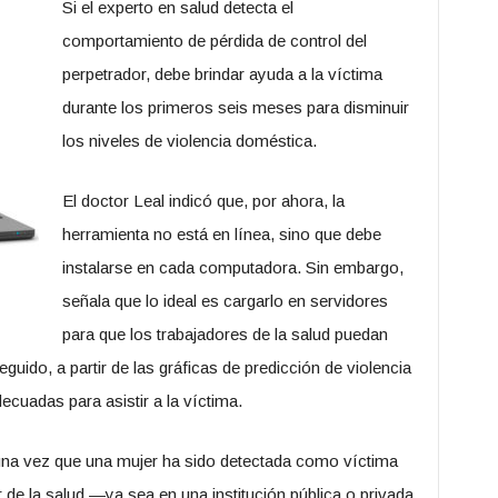
Si el experto en salud detecta el
comportamiento de pérdida de control del
perpetrador, debe brindar ayuda a la víctima
durante los primeros seis meses para disminuir
los niveles de violencia doméstica.
El doctor Leal indicó que, por ahora, la
herramienta no está en línea, sino que debe
instalarse en cada computadora. Sin embargo,
señala que lo ideal es cargarlo en servidores
para que los trabajadores de la salud puedan
eguido, a partir de las gráficas de predicción de violencia
cuadas para asistir a la víctima.
una vez que una mujer ha sido detectada como víctima
 de la salud —ya sea en una institución pública o privada