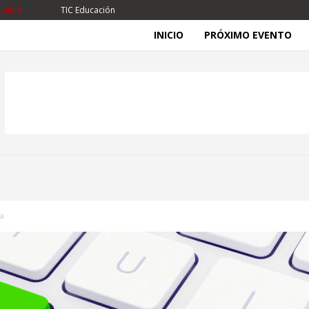
 Salud
TIC Educación
INICIO
PRÓXIMO EVENTO
ca