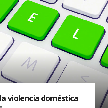
 la violencia doméstica
0