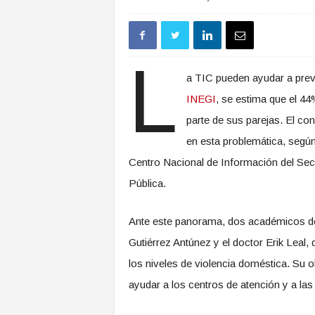
L
a TIC pueden ayudar a prev
INEGI
, se estima que el 44
parte de sus parejas. El c
en esta problemática, según
Centro Nacional de Información del Sec
Pública.
Ante este panorama, dos académicos de 
Gutiérrez Antúnez y el doctor Erik Leal
los niveles de violencia doméstica. Su o
ayudar a los centros de atención y a las 