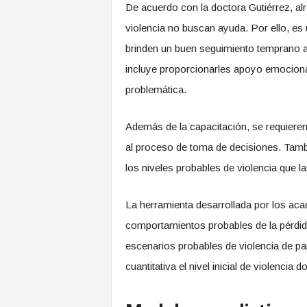
De acuerdo con la doctora Gutiérrez, a
violencia no buscan ayuda. Por ello, es 
brinden un buen seguimiento temprano a
incluye proporcionarles apoyo emociona
problemática.
Además de la capacitación, se requieren 
al proceso de toma de decisiones. Tam
los niveles probables de violencia que l
La herramienta desarrollada por los ac
comportamientos probables de la pérdida 
escenarios probables de violencia de pa
cuantitativa el nivel inicial de violencia 