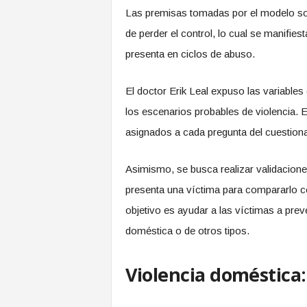
Las premisas tomadas por el modelo so
de perder el control, lo cual se manifie
presenta en ciclos de abuso.
El doctor Erik Leal expuso las variables
los escenarios probables de violencia. E
asignados a cada pregunta del cuestionar
Asimismo, se busca realizar validaciones
presenta una víctima para compararlo c
objetivo es ayudar a las víctimas a preve
doméstica o de otros tipos.
Violencia doméstica