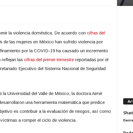
enir la violencia doméstica. De acuerdo con
cifras del
% de las mujeres en México han sufrido violencia por
onfinamiento por la COVID-19 ha causado un incremento
 reflejan las
cifras del primer trimestre
reportadas por el
retariado Ejecutivo del Sistema Nacional de Seguridad
la Universidad del Valle de México, la doctora Aimé
Ar
, desarrollaron una herramienta matemática que predice
bjetivo es contribuir a la evaluación de riesgos, así como
Shad
víctimas a romper el ciclo de violencia.
Danie
Rede