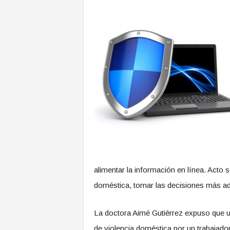
alimentar la información en línea. Acto s
doméstica, tomar las decisiones más ade
La doctora Aimé Gutiérrez expuso que 
de violencia doméstica por un trabajador