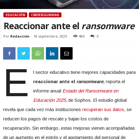
EDUCACIÓN
CIBERSEGURIDAD
Reaccionar ante el
ransomware
Por
Redacción
-
18 septiembre, 2025
484
0
E
l sector educativo tiene mejores capacidades para
reaccionar ante el
ransomware
, reporta el
informe anual
Estado del Ransomware en
Educación 2025
, de Sophos. El estudio global
revela que cada vez más instituciones
recuperan sus datos
, se
reducen los pagos de rescate y bajan los costos de
recuperación. Sin embargo, estas mejoras vienen acompañadas
de un aumento en el estrés y el agotamiento del personal de