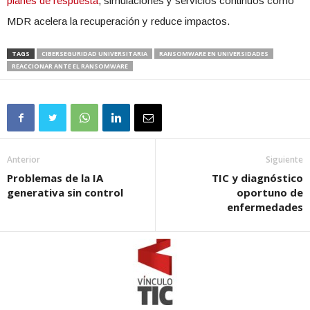
planes de respuesta
, simulaciones y servicios continuos como
MDR acelera la recuperación y reduce impactos.
TAGS
CIBERSEGURIDAD UNIVERSITARIA
RANSOMWARE EN UNIVERSIDADES
REACCIONAR ANTE EL RANSOMWARE
Anterior
Siguiente
Problemas de la IA
TIC y diagnóstico
generativa sin control
oportuno de
enfermedades