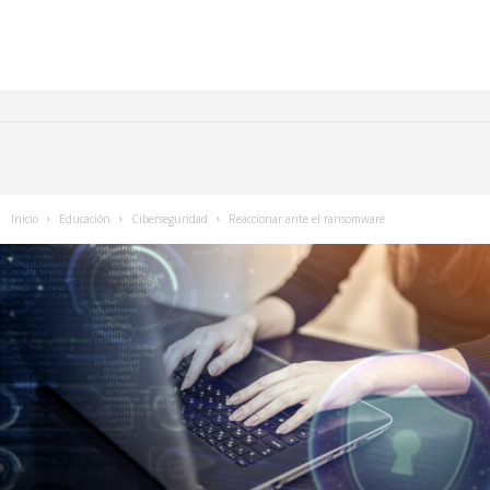
Inicio
Educación
Ciberseguridad
Reaccionar ante el ransomware