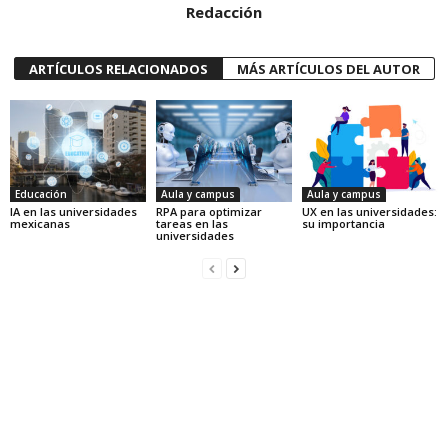
Redacción
ARTÍCULOS RELACIONADOS
MÁS ARTÍCULOS DEL AUTOR
Educación
Aula y campus
Aula y campus
IA en las universidades
RPA para optimizar
UX en las universidades:
mexicanas
tareas en las
su importancia
universidades