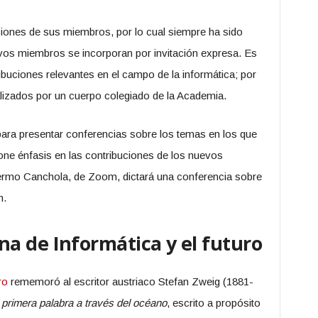
iones de sus miembros, por lo cual siempre ha sido
vos miembros se incorporan por invitación expresa. Es
ibuciones relevantes en el campo de la informática; por
alizados por un cuerpo colegiado de la Academia.
ra presentar conferencias sobre los temas en los que
one énfasis en las contribuciones de los nuevos
ermo Canchola, de Zoom, dictará una conferencia sobre
n.
a de Informática y el futuro
ro
rememoró al escritor austriaco Stefan Zweig (1881-
 primera palabra a través del océano
, escrito a propósito