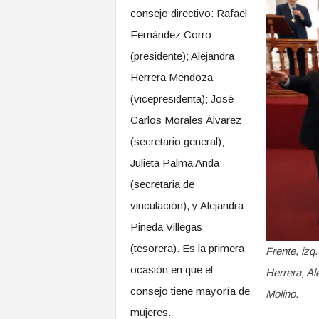
consejo directivo: Rafael
Fernández Corro
(presidente); Alejandra
Herrera Mendoza
(vicepresidenta); José
Carlos Morales Álvarez
(secretario general);
Julieta Palma Anda
(secretaria de
vinculación), y Alejandra
Pineda Villegas
(tesorera). Es la primera
Frente, izq
ocasión en que el
Herrera, Al
consejo tiene mayoría de
Molino.
mujeres.