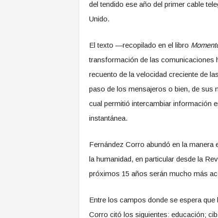
del tendido ese año del primer cable te
Unido.
El texto —recopilado en el libro
Momento
transformación de las comunicaciones h
recuento de la velocidad creciente de l
paso de los mensajeros o bien, de sus mo
cual permitió intercambiar información e
instantánea.
Fernández Corro abundó en la manera e
la humanidad, en particular desde la Re
próximos 15 años serán mucho más acel
Entre los campos donde se espera que 
Corro citó los siguientes: educación; ci