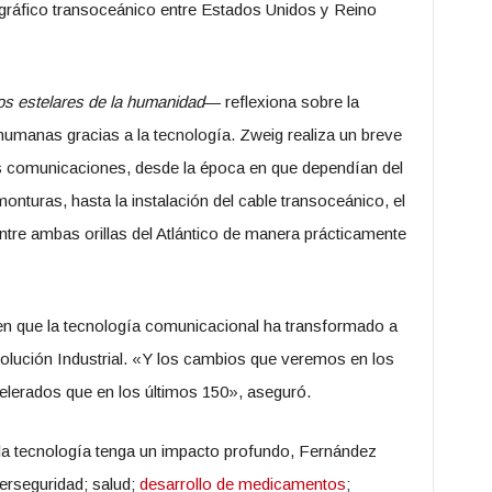
legráfico transoceánico entre Estados Unidos y Reino
s estelares de la humanidad
— reflexiona sobre la
umanas gracias a la tecnología. Zweig realiza un breve
as comunicaciones, desde la época en que dependían del
nturas, hasta la instalación del cable transoceánico, el
ntre ambas orillas del Atlántico de manera prácticamente
n que la tecnología comunicacional ha transformado a
volución Industrial. «Y los cambios que veremos en los
erados que en los últimos 150», aseguró.
la tecnología tenga un impacto profundo, Fernández
berseguridad; salud;
desarrollo de medicamentos
;