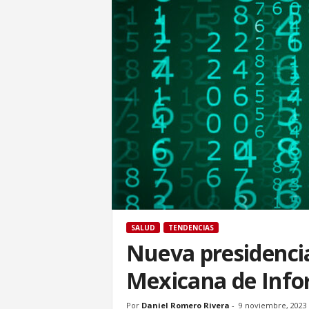
SALUD
TENDENCIAS
Nueva presidenci
Mexicana de Info
Por
Daniel Romero Rivera
-
9 noviembre, 2023