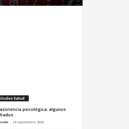
tículos Salud
asistencia psicológica: algunos
ltados
cción
-
24 septiembre, 2020