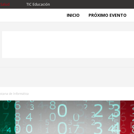
 Salud
TIC Educación
INICIO
PRÓXIMO EVENTO
icana de Informática