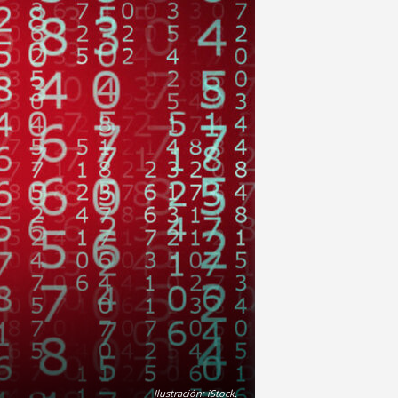
Ilustración: iStock.