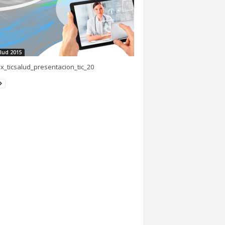
lud 2015
x_ticsalud_presentacion_tic_20