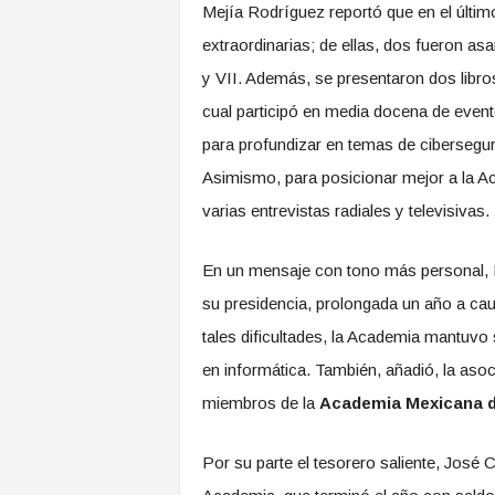
Mejía Rodríguez reportó que en el últim
extraordinarias; de ellas, dos fueron 
y VII. Además, se presentaron dos libro
cual participó en media docena de event
para profundizar en temas de cibersegurida
Asimismo, para posicionar mejor a la A
varias entrevistas radiales y televisivas.
En un mensaje con tono más personal, M
su presidencia, prolongada un año a cau
tales dificultades, la Academia mantuvo
en informática. También, añadió, la aso
miembros de la
Academia Mexicana d
Por su parte el tesorero saliente, José 