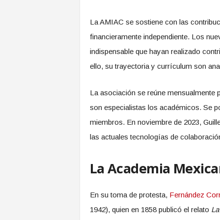
La AMIAC se sostiene con las contribuc
financieramente independiente. Los nue
indispensable que hayan realizado contr
ello, su trayectoria y currículum son an
La asociación se reúne mensualmente pa
son especialistas los académicos. Se p
miembros. En noviembre de 2023, Guill
las actuales tecnologías de colaboració
La Academia Mexican
En su toma de protesta,
Fernández Cor
1942), quien en 1858 publicó el relato
La