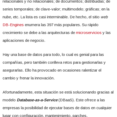
relacionales y no relacionales; de documentos; distribuidas; de
series temporales; de clave-valor; multimodelo; gráficas; en la
nube, etc. La lista es casi interminable. De hecho, el sitio
web
DB-Engines
enumera las 397 más populares. Su rápido
crecimiento se debe a las arquitecturas de
microservicios
y las
aplicaciones de negocio.
Hay una base de datos para todo, lo cual es genial para las
compañías, pero también conlleva retos para gestionarlas y
asegurarlas. Ello ha provocado en ocasiones ralentizar el
cambio y frenar la innovación.
Afortunadamente, esta situación se está solucionando gracias al
modelo
Database-as-a-Service
(DBaaS). Este ofrece a las
empresas la posibilidad de ejecutar bases de datos en cualquier
lugar con configuración, mantenimiento, parches,