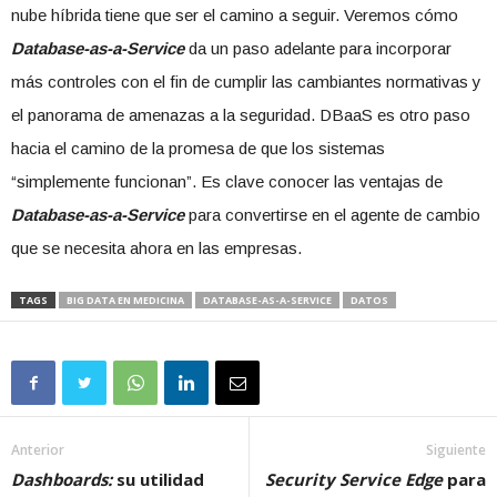
nube híbrida tiene que ser el camino a seguir. Veremos cómo
Database-as-a-Service
da un paso adelante para incorporar
más controles con el fin de cumplir las cambiantes normativas y
el panorama de amenazas a la seguridad. DBaaS es otro paso
hacia el camino de la promesa de que los sistemas
“simplemente funcionan”. Es clave conocer las ventajas de
Database-as-a-Service
para convertirse en el agente de cambio
que se necesita ahora en las empresas.
TAGS
BIG DATA EN MEDICINA
DATABASE-AS-A-SERVICE
DATOS
Anterior
Siguiente
Dashboards:
su utilidad
Security Service Edge
para