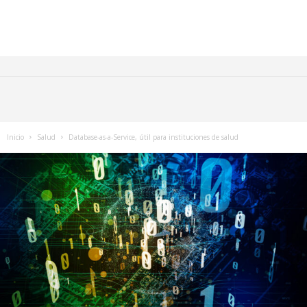
Inicio
Salud
Database-as-a-Service, útil para instituciones de salud