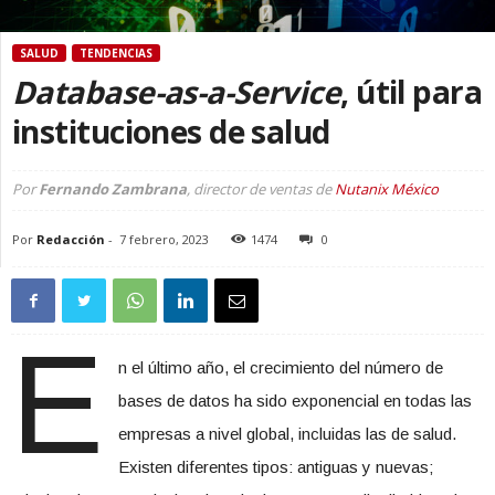
SALUD
TENDENCIAS
Database-as-a-Service
, útil para
instituciones de salud
Por
Fernando Zambrana
, director de ventas de
Nutanix México
Por
Redacción
-
7 febrero, 2023
1474
0
E
n el último año, el crecimiento del número de
bases de datos ha sido exponencial en todas las
empresas a nivel global, incluidas las de salud.
Existen diferentes tipos: antiguas y nuevas;