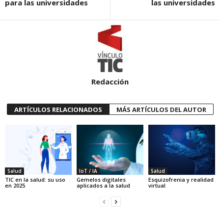
para las universidades
las universidades
Redacción
ARTÍCULOS RELACIONADOS
MÁS ARTÍCULOS DEL AUTOR
Salud
IoT / IA
Salud
TIC en la salud: su uso
Gemelos digitales
Esquizofrenia y realidad
en 2025
aplicados a la salud
virtual