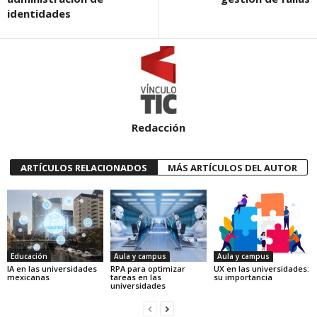
identidades
Redacción
ARTÍCULOS RELACIONADOS
MÁS ARTÍCULOS DEL AUTOR
Educación
Aula y campus
Aula y campus
IA en las universidades
RPA para optimizar
UX en las universidades:
mexicanas
tareas en las
su importancia
universidades