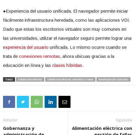
●Experiencia del usuario unificada. El navegador permite iniciar
fácilmente infraestructura heredada, como las aplicaciones VDI.
Dado que estas los escritorios virtuales son muy comunes en
las universidades, utilizar el navegador seguro permite lograr una
experiencia del usuario
unificada. Lo mismo ocurre cuando se
trata de
conexiones remotas
, ahora ubicuas gracias a la
educación en línea y las
clases híbridas
.
TAGS
CIBERSEGURIDAD
CIBERSEGURIDAD UNIVERSITARIA
NAVEGADOR SEGURO
Anterior
Siguiente
Gobernanza y
Alimentación eléctrica con
administración de
gestión de fallas