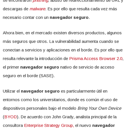
se encontraron
phishing
, abuso de redireccionamiento de URL y
descargas de
malware
. Es por ello que resulta cada vez más
necesario contar con un
navegador seguro
.
Ahora bien, en el mercado existen diversos productos, algunos
más seguros que otros. La vulnerabilidad aumenta cuando se
conectan a servicios y aplicaciones en el borde. Es por ello que
resulta relevante la introducción de
Prisma Access Browser 2.0
,
el primer
navegador seguro
nativo de servicio de acceso
seguro en el borde (SASE).
Utilizar el
navegador seguro
es particularmente útil en
entornos como los universitarios, donde es común el uso de
dispositivos personales bajo el modelo
Bring Your Own Device
(
BYOD
). De acuerdo con John Grady, analista principal de la
consultora
Enterprise Strategy Group,
el nuevo
navegador