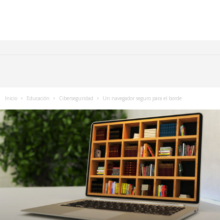
Inicio
Educación
Ciberseguridad
Un navegador seguro para el borde