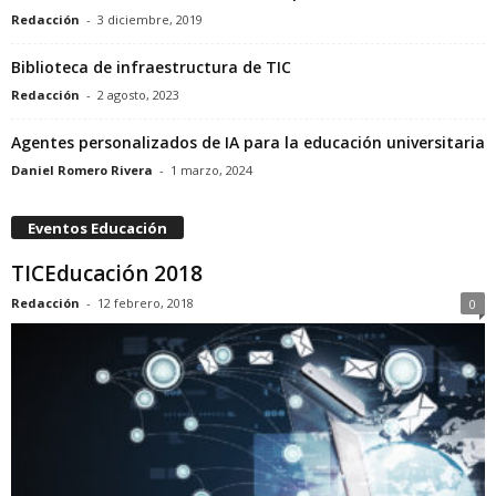
Redacción
-
3 diciembre, 2019
Biblioteca de infraestructura de TIC
Redacción
-
2 agosto, 2023
Agentes personalizados de IA para la educación universitaria
Daniel Romero Rivera
-
1 marzo, 2024
Eventos Educación
TICEducación 2018
Redacción
-
12 febrero, 2018
0