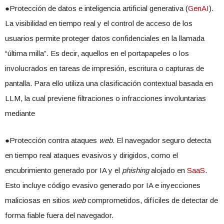
●Protección de datos e inteligencia artificial generativa (
GenAI
).
La visibilidad en tiempo real y el control de acceso de los
usuarios permite proteger datos confidenciales en la llamada
“última milla”. Es decir, aquellos en el portapapeles o los
involucrados en tareas de impresión, escritura o capturas de
pantalla. Para ello utiliza una clasificación contextual basada en
LLM, la cual previene filtraciones o infracciones involuntarias
mediante
●Protección contra ataques
web
. El navegador seguro detecta
en tiempo real ataques evasivos y dirigidos, como el
encubrimiento generado por IA y el
phishing
alojado en
SaaS
.
Esto incluye código evasivo generado por IA e inyecciones
maliciosas en sitios
web
comprometidos, difíciles de detectar de
forma fiable fuera del navegador.