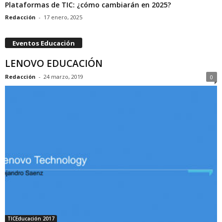
Plataformas de TIC: ¿cómo cambiarán en 2025?
Redacción
-
17 enero, 2025
Eventos Educación
LENOVO EDUCACIÓN
Redacción
-
24 marzo, 2019
0
TICEducación 2017