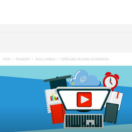
Inicio
Educación
Aula y campus
HyFlex para las clases universitarias