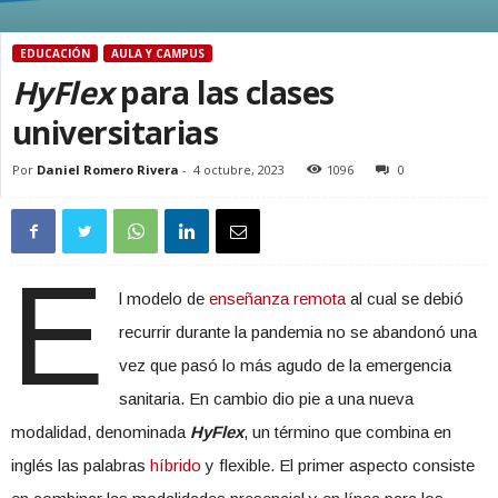
EDUCACIÓN
AULA Y CAMPUS
HyFlex
para las clases
universitarias
Por
Daniel Romero Rivera
-
4 octubre, 2023
1096
0
E
l modelo de
enseñanza remota
al cual se debió
recurrir durante la pandemia no se abandonó una
vez que pasó lo más agudo de la emergencia
sanitaria. En cambio dio pie a una nueva
modalidad, denominada
HyFlex
, un término que combina en
inglés las palabras
híbrido
y flexible. El primer aspecto consiste