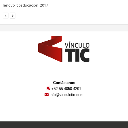
lenovo_ticeducacion_2017
Contáctenos
+52 55 4050 4291
info@vinculotic.com