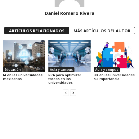
Daniel Romero Rivera
ARTÍCULOS RELACIONADOS
MÁS ARTÍCULOS DEL AUTOR
Educación
Aula y campus
Aula y campus
IA en las universidades
RPA para optimizar
UX en las universidades:
mexicanas
tareas en las
su importancia
universidades