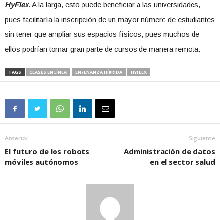
HyFlex
. A la larga, esto puede beneficiar a las universidades,
pues facilitaría la inscripción de un mayor número de estudiantes
sin tener que ampliar sus espacios físicos, pues muchos de
ellos podrían tomar gran parte de cursos de manera remota.
TAGS
CLASES EN LÍNEA
ENSEÑANZA HÍBRIDA
HYFLEX
Anterior
Siguiente
El futuro de los robots
Administración de datos
móviles autónomos
en el sector salud