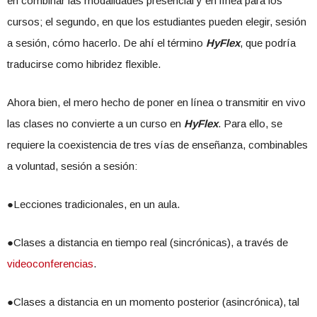
en combinar las modalidades presencial y en línea para los
cursos; el segundo, en que los estudiantes pueden elegir, sesión
a sesión, cómo hacerlo. De ahí el término
HyFlex
, que podría
traducirse como hibridez flexible.
Ahora bien, el mero hecho de poner en línea o transmitir en vivo
las clases no convierte a un curso en
HyFlex
. Para ello, se
requiere la coexistencia de tres vías de enseñanza, combinables
a voluntad, sesión a sesión:
●Lecciones tradicionales, en un aula.
●Clases a distancia en tiempo real (sincrónicas), a través de
videoconferencias
.
●Clases a distancia en un momento posterior (asincrónica), tal