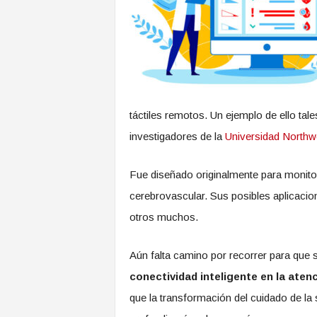
táctiles remotos. Un ejemplo de ello tal
investigadores de la
Universidad Northw
Fue diseñado originalmente para monito
cerebrovascular. Sus posibles aplicac
otros muchos.
Aún falta camino por recorrer para que s
conectividad inteligente en la aten
que la transformación del cuidado de la s