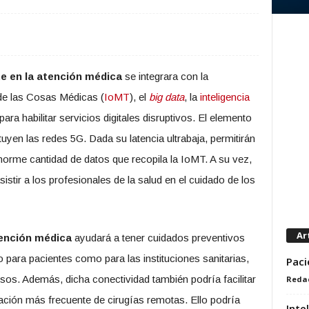
te en la atención médica
se integrara con la
 de las Cosas Médicas (
IoMT
), el
big data
, la
inteligencia
para habilitar servicios digitales disruptivos. El elemento
ituyen las redes 5G. Dada su latencia ultrabaja, permitirán
enorme cantidad de datos que recopila la IoMT. A su vez,
istir a los profesionales de la salud en el cuidado de los
Ar
tención médica
ayudará a tener cuidados preventivos
 para pacientes como para las instituciones sanitarias,
Paci
sos. Además, dicha conectividad también podría facilitar
Reda
ización más frecuente de cirugías remotas. Ello podría
Inte