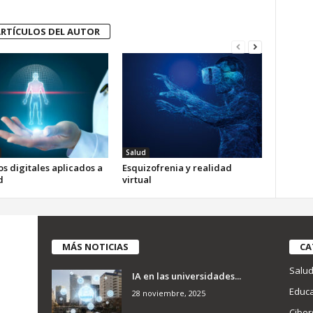
RTÍCULOS DEL AUTOR
Salud
s digitales aplicados a
Esquizofrenia y realidad
d
virtual
MÁS NOTICIAS
CA
Salu
IA en las universidades...
Educa
28 noviembre, 2025
Ciber