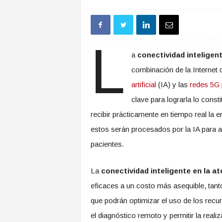
L
a
conectividad inteligen
combinación de la Internet
artificial
(IA) y las
redes 5G
clave para lograrla lo const
recibir prácticamente en tiempo real la 
estos serán procesados por la IA para as
pacientes.
La
conectividad inteligente en la a
eficaces a un costo más asequible, tanto
que podrán optimizar el uso de los recur
el diagnóstico remoto y permitir la real