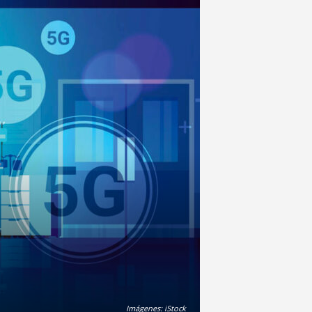
Imágenes: iStock