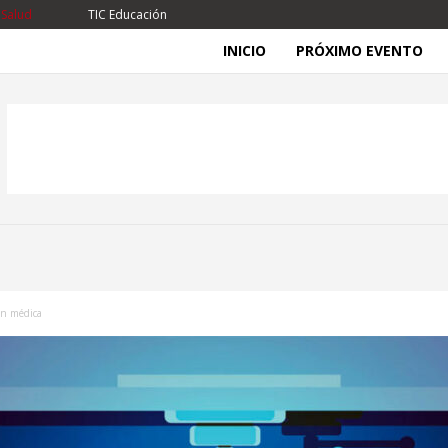
 Salud
TIC Educación
INICIO
PRÓXIMO EVENTO
ón médica