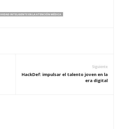
VIDAD INTELIGENTE EN LA ATENCIÓN MÉDICA
Siguiente
HackDef: impulsar el talento joven en la
era digital