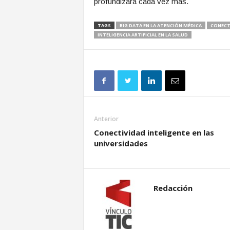
profundizará cada vez más.
TAGS
BIG DATA EN LA ATENCIÓN MÉDICA
CONECTI
INTELIGENCIA ARTIFICIAL EN LA SALUD
Anterior
Conectividad inteligente en las
universidades
Redacción