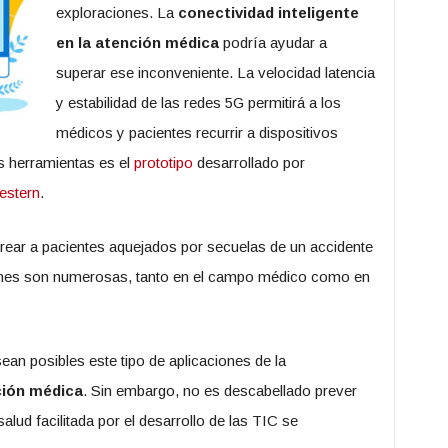
exploraciones. La
conectividad inteligente
en la atención médica
podría ayudar a
superar ese inconveniente. La velocidad latencia
y estabilidad de las redes 5G permitirá a los
médicos y pacientes recurrir a dispositivos
es herramientas es el
prototipo
desarrollado por
estern
.
rear a pacientes aquejados por secuelas de un accidente
iones son numerosas, tanto en el campo médico como en
ean posibles este tipo de aplicaciones de la
ción médica
. Sin embargo, no es descabellado prever
alud facilitada por el desarrollo de las TIC se