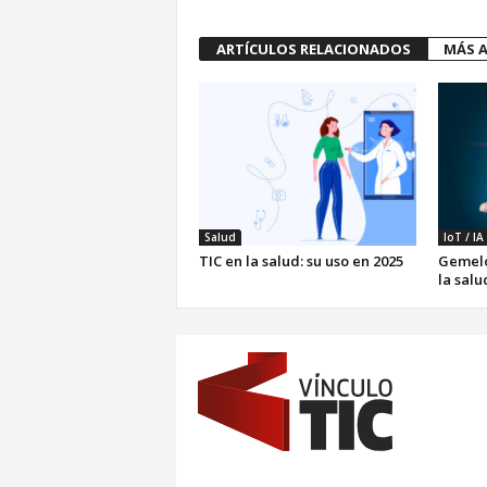
ARTÍCULOS RELACIONADOS
MÁS A
Salud
IoT / IA
TIC en la salud: su uso en 2025
Gemelo
la salu