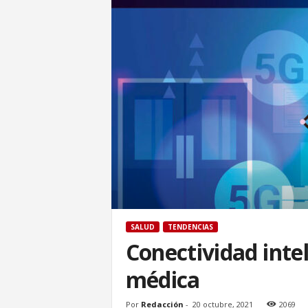
SALUD
TENDENCIAS
Conectividad inte
médica
Por
Redacción
-
20 octubre, 2021
2069