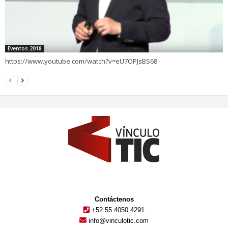
Eventos 2018
https://www.youtube.com/watch?v=eU7OPJsBS68
Contáctenos
+52 55 4050 4291
info@vinculotic.com