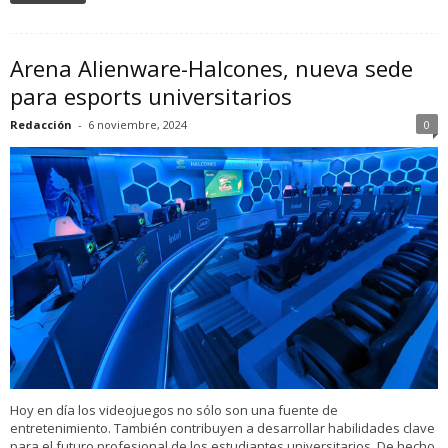
Arena Alienware-Halcones, nueva sede
para esports universitarios
Redacción
-
6 noviembre, 2024
0
Hoy en día los videojuegos no sólo son una fuente de
entretenimiento. También contribuyen a desarrollar habilidades clave
para el futuro profesional de los estudiantes universitarios. De hecho,