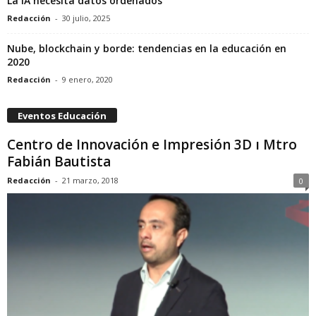
La IA necesita datos ordenados
Redacción
-
30 julio, 2025
Nube, blockchain y borde: tendencias en la educación en
2020
Redacción
-
9 enero, 2020
Eventos Educación
Centro de Innovación e Impresión 3D ı Mtro
Fabián Bautista
Redacción
-
21 marzo, 2018
0