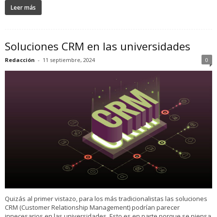
Leer más
Soluciones CRM en las universidades
Redacción
-
11 septiembre, 2024
0
Quizás al primer vistazo, para los más tradicionalistas las soluciones
CRM (Customer Relationship Management) podrían parecer
innecesarios en las universidades. Esto es en parte porque se piensa